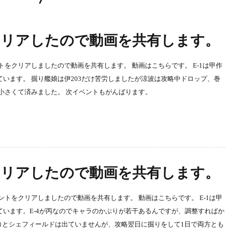
をクリアしたので動画を共有します。
ントをクリアしましたので動画を共有します。 動画はこちらです。 E-1は甲作
略しています。 掘り艦娘は伊203だけ苦労しましたが涼波は攻略中ドロップ、巻
が小さくて済みました。 次イベントもがんばります。
をクリアしたので動画を共有します。
ベントをクリアしましたので動画を共有します。 動画はこちらです。 E-1は甲
略しています。E-4が丙なのでキャラのかぶりが若干あるんですが、調整すればか
コとシェフィールドは出ていませんが、攻略翌日に掘りをして1日で両方とも