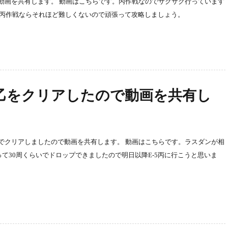
ので動画を共有します。 動画はこちらです。丙作戦なのでサクサク行っています
あ丙作戦ならそれほど難しくないので頑張って攻略しましょう。
-4乙をクリアしたので動画を共有し
作戦でクリアしましたので動画を共有します。 動画はこちらです。ラスダンが相
て30周くらいでドロップできましたので明日以降E-5丙に行こうと思いま