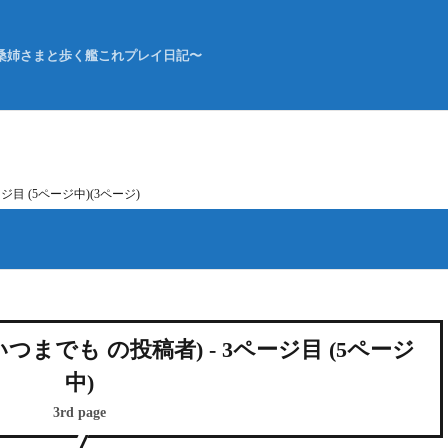
桑姉さまと歩く艦これプレイ日記〜
ジ目 (5ページ中)(3ページ)
つまでも の投稿者) - 3ページ目 (5ページ
中)
3rd page