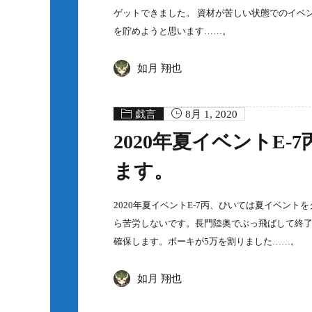
ゲットできました。 資材が苦しい状態でのイベ
を貯めようと思います……。
如月 翔也
戯言
8月 1, 2020
2020年夏イベントE
ます。
2020年夏イベントE-7丙、ひいては夏イベント
ら苦労しないです。長門陸奥でぶっ飛ばして終了
確保します。ボーキが5万を割りました……。
如月 翔也