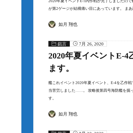
2020年夏イベントE-5丙作戦が完了しました
が第2ゲージが結構痛い目にあっています。 ま
如月 翔也
戯言
7月 26, 2020
2020年夏イベントE
ます。
艦これイベント2020年夏イベント、E-4を乙
当苦労しました……。 攻略後第四号海防艦を掘っ
す。
如月 翔也