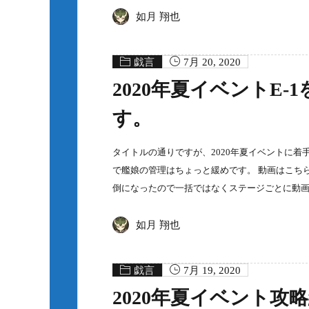
如月 翔也
戯言
7月 20, 2020
2020年夏イベントE
す。
タイトルの通りですが、2020年夏イベントに着手
で艦娘の管理はちょっと緩めです。 動画はこちら
倒になったので一括ではなくステージごとに動
如月 翔也
戯言
7月 19, 2020
2020年夏イベント攻