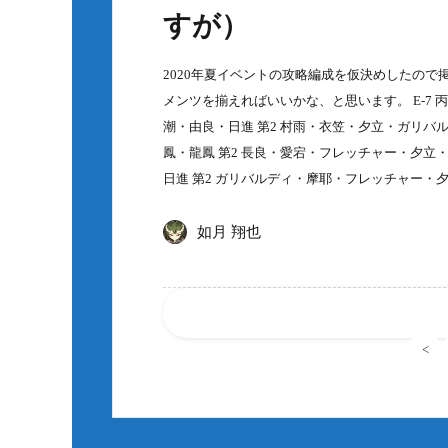
すが）
2020年夏イベントの攻略編成を仮決めしたので掲
メンツを揃えればいいかな、と思います。 E-7 丙
潮・由良・日進 第2 村雨・衣笠・夕立・ガリバル
鳳・龍鳳 第2 長良・愛宕・フレッチャー・夕立・
日進 第2 ガリバルディ・摩耶・フレッチャー・夕立
如月 翔也
<