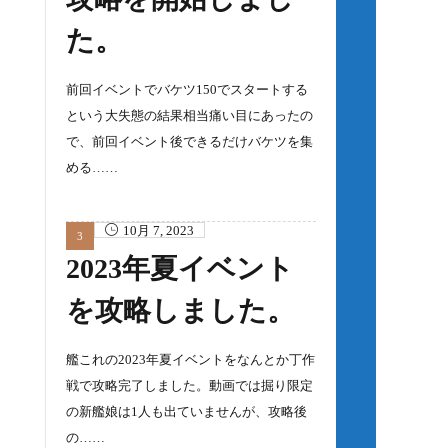
た。
前回イベントでバケツ150でスタートする
という大失態の結果相当痛い目にあったの
で、前回イベント後できるだけバケツを集
める……
10月 7, 2023
2023年夏イベント
を攻略しました。
艦これの2023年夏イベントをなんとか丁作
戦で攻略完了しました。動画では掘り限定
の新艦娘は1人も出ていませんが、攻略後
の……