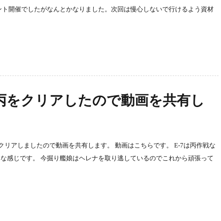
ント開催でしたがなんとかなりました。次回は慢心しないで行けるよう資材
-7丙をクリアしたので動画を共有し
をクリアしましたので動画を共有します。 動画はこちらです。 E-7は丙作戦な
な感じです。 今掘り艦娘はヘレナを取り逃しているのでこれから頑張って