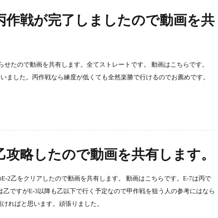
-3丙作戦が完了しましたので動画を共
終わらせたので動画を共有します。全てストレートです。 動画はこちらです。
まいました。丙作戦なら練度が低くても全然楽勝で行けるのでお薦めです。
-2乙攻略したので動画を共有します。
E-2乙をクリアしたので動画を共有します。 動画はこちらです。E-7は丙で
は乙ですがE-3以降も乙以下で行く予定なので甲作戦を狙う人の参考にはなら
頂ければと思います。頑張りました。