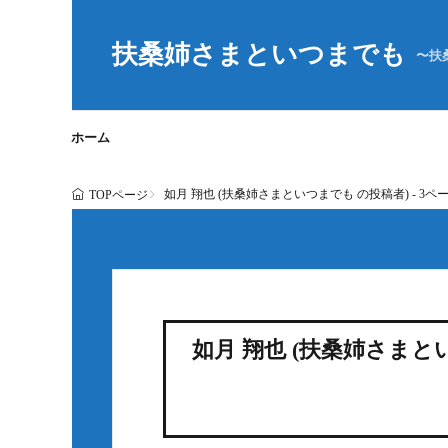
扶桑姉さまといつまでも
〜扶
ホーム
如月 翔也 (扶桑姉さまといつまでも の投稿者) - 3ペー
TOPページ
如月 翔也 (扶桑姉さまとい