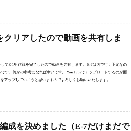
-1をクリアしたので動画を共有しま
してE-1甲作戦を完了したので動画を共有します。 E-7は丙で行く予定なの
です。何かの参考になれば幸いです。 YouTubeでアップロードするのが面
画をアップしていこうと思いますのでよろしくお願いいたします。
略編成を決めました（E-7だけまだで