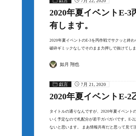
戯言
7月 22, 2020
2020年夏イベントE
有します。
2020年夏イベントのE-3を丙作戦でサクッと
破砕ギミックなしでそのまま力押しで抜けてし
如月 翔也
戯言
7月 21, 2020
2020年夏イベントE
タイトルの通りなんですが、2020年夏イベントの
いく予定なので札配分が若干ガバガバです。E-2
ないと思います。 まあ情報共有だと思って見て