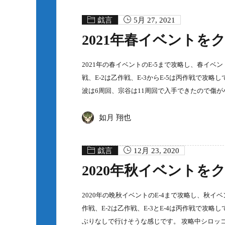
戯言
5月 27, 2021
2021年春イベント
2021年の春イベントのE-5まで攻略し、春イベ
戦、E-2は乙作戦、E-3からE-5は丙作戦で攻
波は6周回、宗谷は11周回で入手できたので傷
如月 翔也
戯言
12月 23, 2020
2020年秋イベント
2020年の晩秋イベントのE-4まで攻略し、秋イ
作戦、E-2は乙作戦、E-3とE-4は丙作戦で攻
ぶりなしで行けそうな感じです。 攻略中シロッ